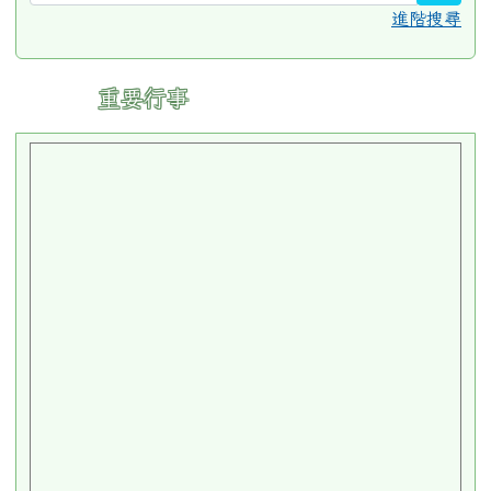
進階搜尋
:::
重要行事