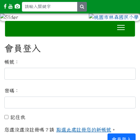
search
Toggle
:::
會員登入
帳號：
密碼：
記住我
記住我
您還沒還沒註冊嗎？請
點選此處註冊您的新帳號
。
會員登入