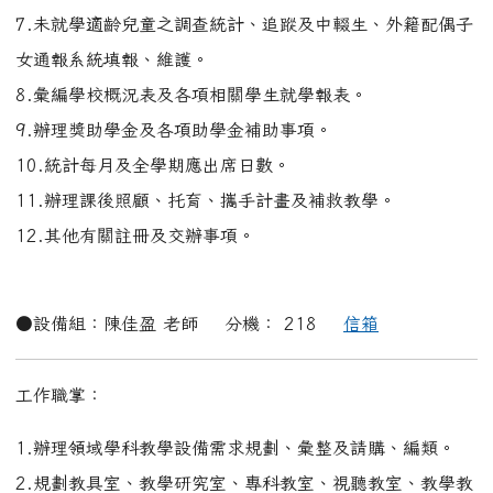
1.辦理領域學科教學設備需求規劃、彙整及請購、編類。
2.規劃教具室、教學研究室、專科教室、視聽教室、教學教
材場域設置。
3.綜理教科書、各科補充教材、教學資料採購評選及分發事
宜。
4.綜理圖書館經營（使用規劃、圖書、聲影資訊請購）及閱
讀教育推動。
5.書報雜誌借閱、上架及報章雜誌有關教學資料蒐集。
6.規劃自製教具及設備之管理。
7.其他有關設備及交辦事項。
●資訊組：陳胤融 老師 分機： 218
信箱