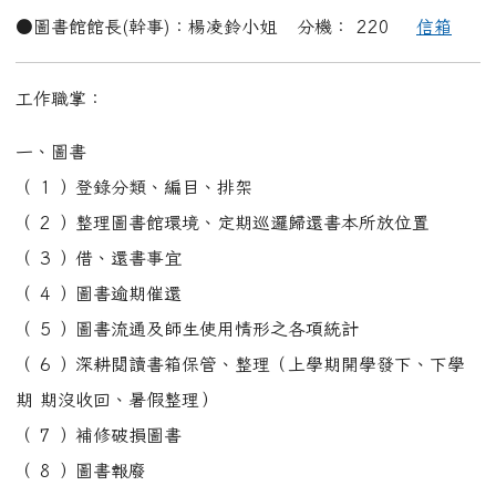
（ 7 ）補修破損圖書
（ 8 ）圖書報廢
（ 9 ）行動圖書列車圖書增補（寒暑假）
二、報紙、期刊、雜誌
訂購、管理、保存、借還
三、借書證
（ 1 ）核發新生借書證
（ 2 ）遺失借書證補發
四、圖書志工管理
五、其他
（ 1 ）讀者圖書館利用指導
（ 2 ）協助推廣閱讀相關活動
校長室...