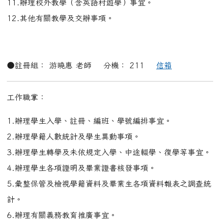
計。
6.辦理有關義務教育推廣事宜。
7.未就學適齡兒童之調查統計、追蹤及中輟生、外籍配偶子
女通報系統填報、維護。
8.彙編學校概況表及各項相關學生就學報表。
9.辦理獎助學金及各項助學金補助事項。
10.統計每月及全學期應出席日數。
11.辦理課後照顧、托育、攜手計畫及補救教學。
12.其他有關註冊及交辦事項。
●設備組：陳佳盈 老師 分機： 218
信箱
工作職掌：