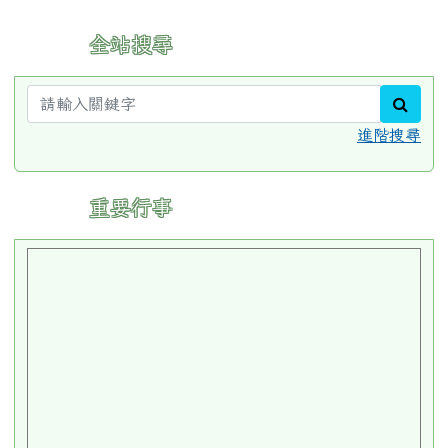
網路活動
島嶼學習樂園
全民資訊素養
小桃子徵件
校園米其林