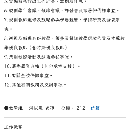
工作職掌：
1.彙整學校學年度課程教學計畫、學校課程（含主題）教學
實驗發展及自編教材、教學資料（含寒暑假作業）事宜。
2.辦理在家自行教育申請及輔導事宜。
3.安排、協調教師授課及彙整課表。
4.執行教師研習及進修事宜。
5.擬定教學觀摩計畫及領域學科教學研討內容。
6.辦理校內外各領域或議題之學藝競賽及成果展覽。
7.規劃佈置學校學習櫥窗各領域及教務處訊息。
8.檢閱學生各領域作業。
9.辦理學習評量（含教育部及教育處各項學習成就評量）及
題庫建立。