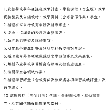
10.處理短期（三個月內）代課、差假調代課、補缺課事
宜，及有關代課鐘點數彙整造冊。
11.辦理校外教學（含英語村遊學）事宜。
12.其他有關教學及交辦事項。
●註冊組：
游曉惠 老師 分機： 211
信箱
工作職掌：
1.辦理學生入學、註冊、編班、學號編排事宜。
2.辦理學籍人數統計及學生異動事項。
3.辦理學生轉學及未依規定入學、中途輟學、復學等事宜。
4.辦理學生各項證明及畢業證書核發事項。
5.彙整保管及檢視學籍資料及畢業生各項資料報表之調查統