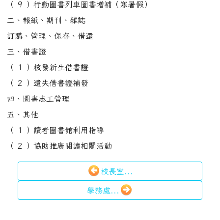
學務處...
:::
全站搜尋
sear
進階搜尋
:::
重要行事