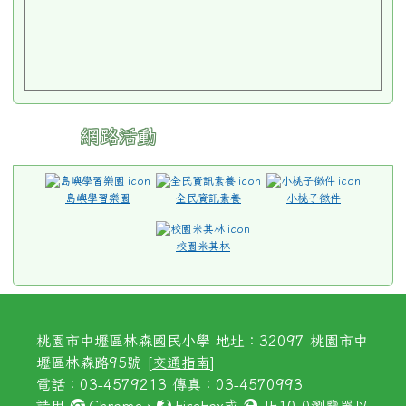
網路活動
島嶼學習樂園
全民資訊素養
小桃子徵件
校園米其林
桃園市中壢區林森國民小學 地址：32097 桃園市中
壢區林森路95號 [
交通指南
]
電話：03-4579213 傳真：03-4570993