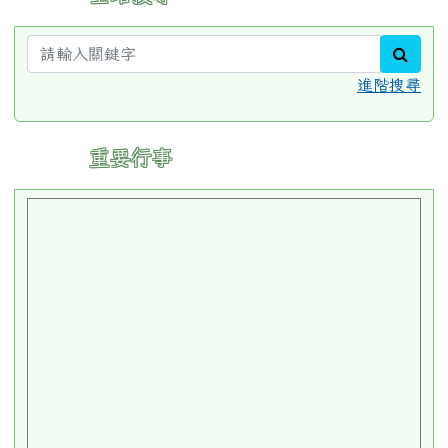
sear
進階搜尋
:::
重要行事