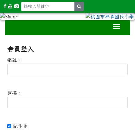
search
Toggle
:::
會員登入
帳號：
密碼：
記住我