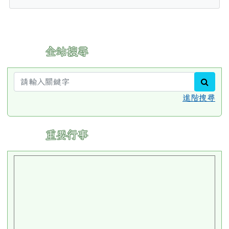
:::
全站搜尋
sear
進階搜尋
:::
重要行事