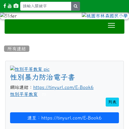
search
Toggle
:::
所有連結
title:性別平等教育
性別暴力防治電子書
網站連結：
https://tinyurl.com/E-Book6
性別平等教育
73
列表
連至：https://tinyurl.com/E-Book6