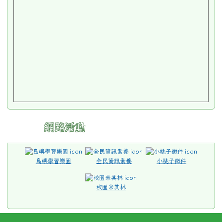
網路活動
島嶼學習樂園
全民資訊素養
小桃子徵件
校園米其林