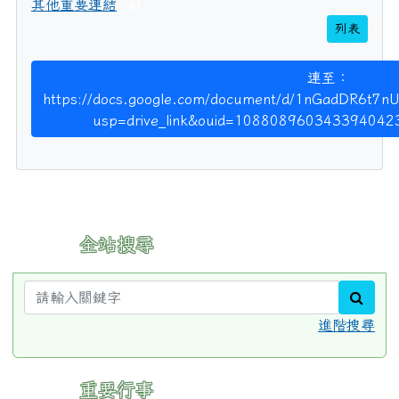
其他重要連結
61
列表
連至：
https://docs.google.com/document/d/1nGadDR6t7n
usp=drive_link&ouid=108808960343394042
:::
全站搜尋
sear
進階搜尋
:::
重要行事