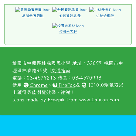
島嶼學習樂園
全民資訊素養
小桃子徵件
校園米其林
桃園市中壢區林森國民小學 地址：32097 桃園市中
壢區林森路95號 [
交通指南
]
電話：03-4579213 傳真：03-4570993
請用
Chrome
、
FireFox
或
IE10.0瀏覽器以
上獲得最佳瀏覽效果，謝謝！
Icons made by
Freepik
from
www.flaticon.com