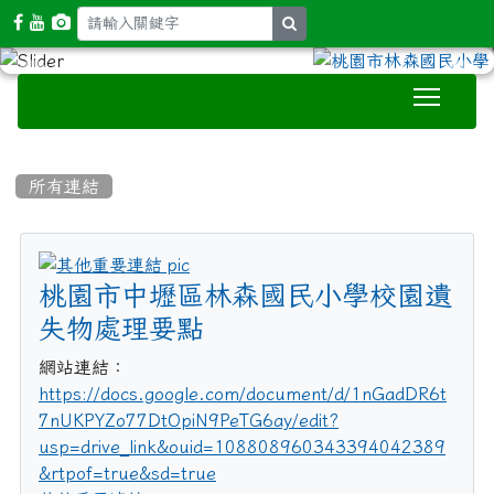
search
Toggle
:::
所有連結
title:其他重要連結
桃園市中壢區林森國民小學校園遺
失物處理要點
網站連結：
https://docs.google.com/document/d/1nGadDR6t
7nUKPYZo77DtOpiN9PeTG6ay/edit?
usp=drive_link&ouid=108808960343394042389
&rtpof=true&sd=true