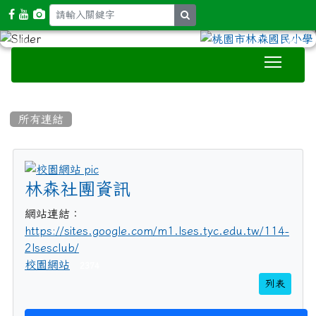
search
Toggle
:::
所有連結
title:校園網站
林森社團資訊
網站連結：
https://sites.google.com/m1.lses.tyc.edu.tw/114-
2lsesclub/
校園網站
2374
列表