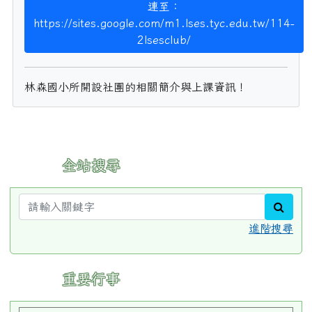
連至：
https://sites.google.com/m1.lses.tyc.edu.tw/114-
2lsesclub/
林森國小所開設社團的相關簡介與上課資訊！
:::
全站搜尋
sear
進階搜尋
:::
重要行事