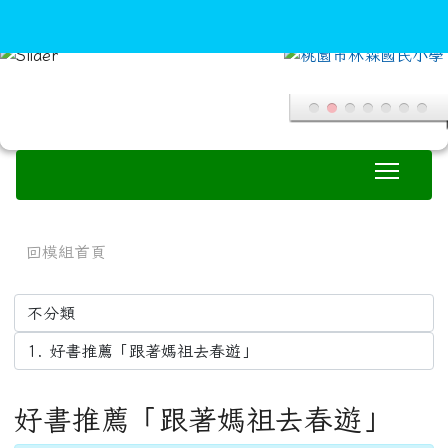
search
Toggle
:::
回模組首頁
好書推薦「跟著媽祖去春遊」
森閱讀-與作家有約
推薦人：柯孟杰