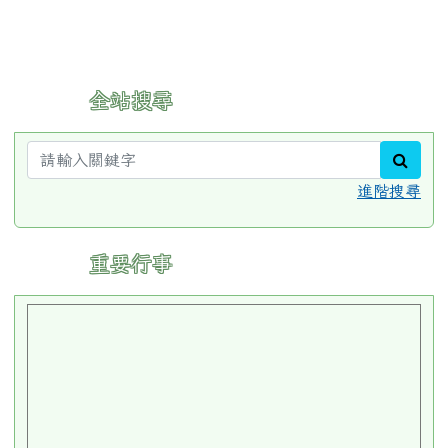
全站搜尋
片
sear
進階搜尋
:::
重要行事