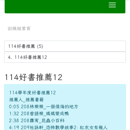
114學年度好書推薦12
推薦人_推薦書籍
0:05 208林樂樂_一個像海的地方
1:32 208曾語樂_媽媽變成鴨
2:38 208羅宥_昆蟲小百科
4:19 209杜詠軒_恐怖數學故事2: 紅衣女有幾人
5:09 蔡詠安_瘦皇后
10:09 402吳承諺_達克比與世界未解之謎1:水怪貓騎
士
11:30 404黃品睿_君偉的...