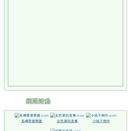
網路活動
島嶼學習樂園
全民資訊素養
小桃子徵件
校園米其林