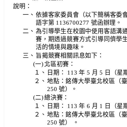
說明：
一、
依據客家委員會（以下簡稱客委會） 1
語字第 1136700277 號函辦理。
二、
為引導學生在校園中使用客語溝
賽，期透過競賽方式引導同儕學
活的情境與趣味。
三、
旨揭競賽相關訊息如下：
(一)
北區初賽：
１、
日期： 113 年 5 月 5 日（
２、
地點：銘傳大學臺北校區（臺
250 號）。
(二)
總決賽：
１、
日期： 113 年 6 月 1 日（
２、
地點：銘傳大學臺北校區（臺
250 號） 。