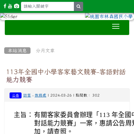
search
Toggle
:::
本站消息
分月文章
113年全國中小學客家藝文競賽-客語對話
能力競賽
訪客
-
教務處
| 2024-03-26 | 點閱數： 302
公告
主旨：
有關客家委員會辦理「113 年全
對話能力競賽」一案，惠請公告周
加，請查照。