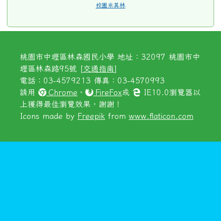
校園米其林
桃園市中壢區林森國民小學 地址：32097 桃園市中
壢區林森路95號 [
交通指南
]
電話：03-4579213 傳真：03-4570993
請用
Chrome
、
FireFox
或
IE10.0瀏覽器以
上獲得最佳瀏覽效果，謝謝！
Icons made by
Freepik
from
www.flaticon.com