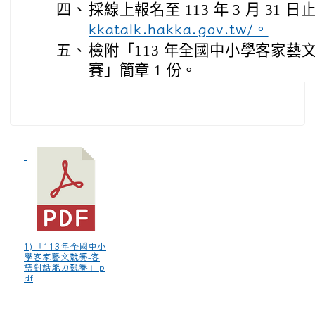
四、
採線上報名至 113 年 3 月 31
kkatalk.hakka.gov.tw/。
五、
檢附「113 年全國中小學客家藝
賽」簡章 1 份。
1) 「113年全國中小
學客家藝文競賽-客
語對話能力競賽」.p
df