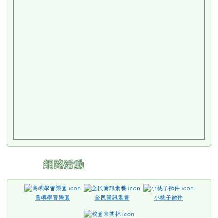
網路活動
島嶼學習樂園
全民資訊素養
小桃子徵件