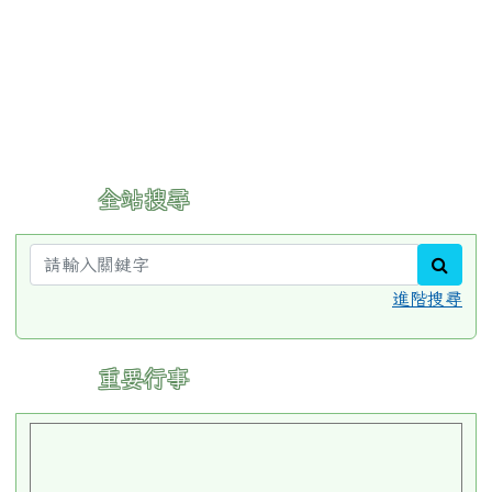
:::
全站搜尋
sear
進階搜尋
:::
重要行事