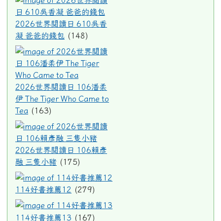
2026世界閱讀日 610吳香
凝 爸爸的錢包
(148)
2026世界閱讀日 106潘柔伊 The T
2026世界閱讀日 106潘柔
伊 The Tiger Who Came to
Tea
(163)
2026世界閱讀日 106賴彥融
2026世界閱讀日 106賴彥
融 三隻小豬
(175)
114好書推薦12
114好書推薦12
(279)
114好書推薦13
114好書推薦13
(167)