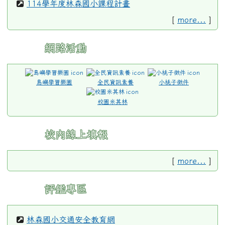
114學年度林森國小課程計畫
[
more...
]
網路活動
島嶼學習樂園
全民資訊素養
小桃子徵件
校園米其林
校內線上填報
[
more...
]
評鑑專區
林森國小交通安全教育網