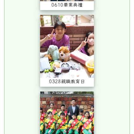
0610畢業典禮
0328親職教育日
0328親職教育日
0313模範兒童