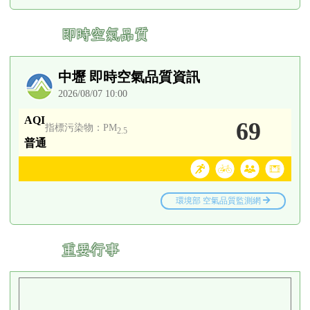
即時空氣品質
:::
重要行事