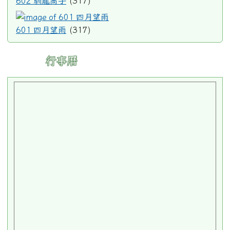
602 馴龍高手
(317)
601 四月望雨
601 四月望雨
(317)
行事曆