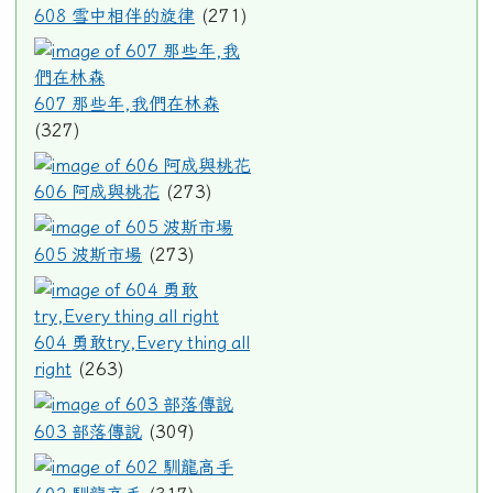
608 雪中相伴的旋律
(271)
607 那些年,我們在林森
607 那些年,我們在林森
(327)
606 阿成與桃花
606 阿成與桃花
(273)
605 波斯市場
605 波斯市場
(273)
604 勇敢try,Every thing all ri
604 勇敢try,Every thing all
right
(263)
603 部落傳說
603 部落傳說
(309)
602 馴龍高手