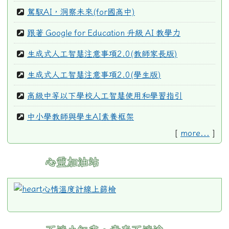
駕馭AI，洞察未來(for國高中)
跟著 Google for Education 升級 AI 教學力
生成式人工智慧注意事項2.0(教師家長版)
生成式人工智慧注意事項2.0(學生版)
高級中等以下學校人工智慧使用和學習指引
中小學教師與學生AI素養框架
[
more...
]
心靈加油站
心情溫度計線上篩檢
link
to
are.tyc.edu.tw/
https://c
\