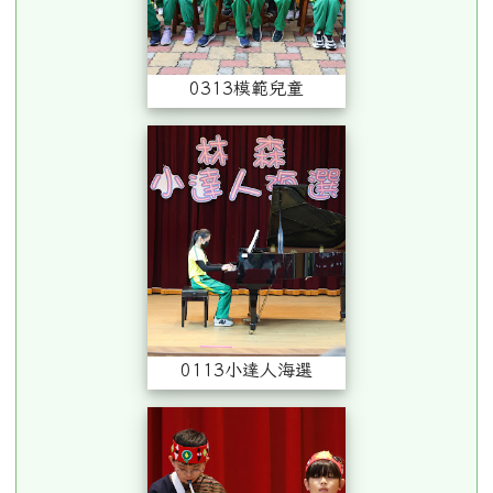
0313模範兒童
0113小達人海選
0113小達人海選
1226六年級多元