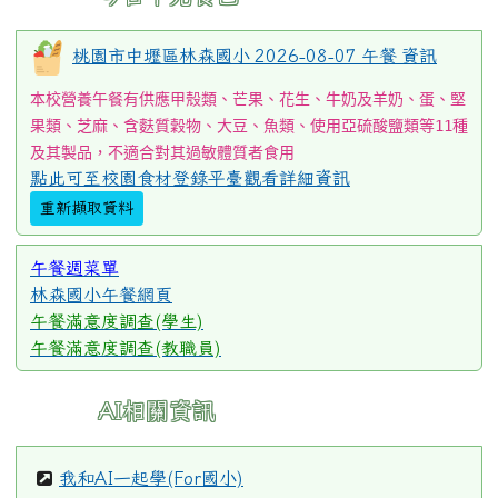
桃園市中壢區林森國小 2026-08-07 午餐 資訊
本校營養午餐有供應甲殼類、芒果、花生、牛奶及羊奶、蛋、堅
果類、芝麻、含麩質穀物、大豆、魚類、使用亞硫酸鹽類等11種
及其製品，不適合對其過敏體質者食用
點此可至校園食材登錄平臺觀看詳細資訊
重新擷取資料
午餐週菜單
林森國小午餐網頁
午餐滿意度調查(學生)
午餐滿意度調查(教職員)
AI相關資訊
我和AI一起學(For國小)