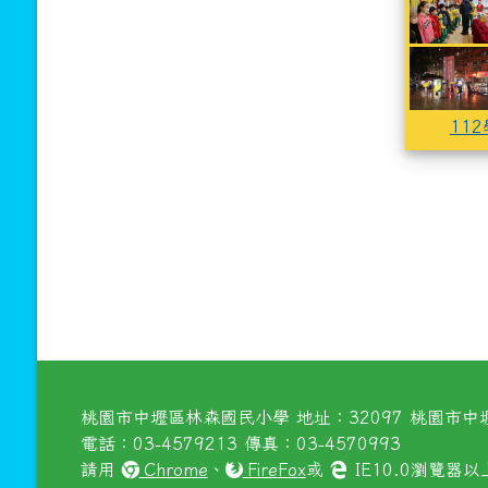
11
桃園市中壢區林森國民小學 地址：32097 桃園市中壢
電話：03-4579213 傳真：03-4570993
請用
Chrome
、
FireFox
或
IE10.0瀏覽器