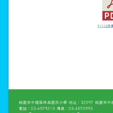
1) 112年
桃園市中壢區林森國民小學 地址：32097 桃園市中壢
電話：03-4579213 傳真：03-4570993