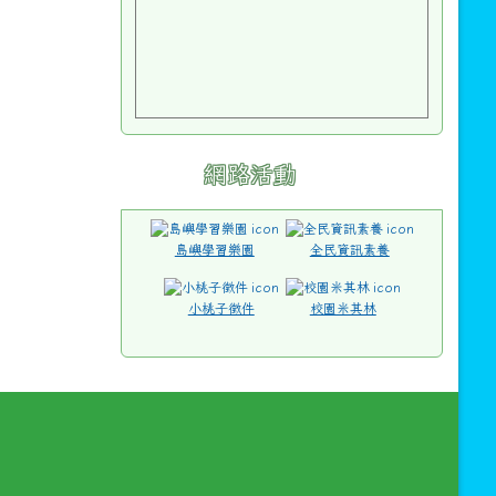
網路活動
島嶼學習樂園
全民資訊素養
小桃子徵件
校園米其林