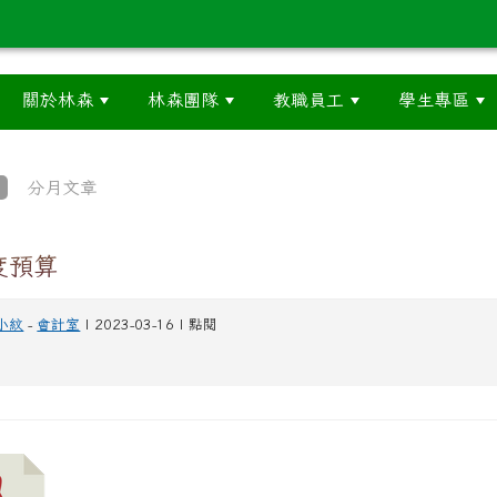
關於林森
林森團隊
教職員工
學生專區
分月文章
度預算
小紋
-
會計室
| 2023-03-16 | 點閱