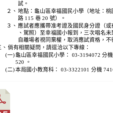
試。
２、
地點：龜山區幸福國民小學（地址：桃
路 115 巷 20 號）。
３、
應試者應攜帶准考證及國民身分證（或
、駕照）至幸福國小報到，三次唱名未
自離場者視同棄權，取消應試資格，不
三、
倘有相關疑問，請逕洽以下專線：
(一)
龜山區幸福國民小學： 03-3194072 分機 2
520 。
(二)
本局國小教育科： 03-3322101 分機 741