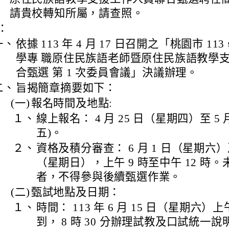
請貴校轉知所屬，請查照。
：
一、
依據 113 年 4 月 17 日召開之「桃園市 1
學專 職原住民族語老師暨原住民族語教學
合甄選 第 1 次委員會議」決議辦理。
二、
旨揭簡章摘要如下：
(一)
報名時間及地點:
１、
線上報名： 4 月 25 日（星期四）至 5 
五)。
２、
資格及積分審查： 6 月 1 日（星期六）及 
（星期日），上午 9 時至中午 12 時
者，不得參與後續甄選作業。
(二)
甄試地點及日期：
１、
時間： 113 年 6 月 15 日（星期六）
到， 8 時 30 分辦理試教及口試統一說