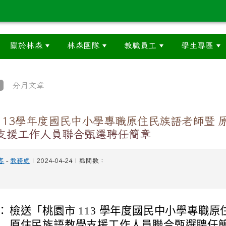
關於林森
林森團隊
教職員工
學生專區
分月文章
113學年度國民中小學專職原住民族語老師暨 
支援工作人員聯合甄選聘任簡章
客
-
教務處
| 2024-04-24 | 點閱數：
：
檢送「桃園市 113 學年度國民中小學專職
原住民族語教學支援工作人員聯合甄選聘任簡