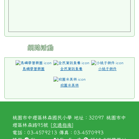
網路活動
島嶼學習樂園
全民資訊素養
小桃子徵件
校園米其林
桃園市中壢區林森國民小學 地址：32097 桃園市中
壢區林森路95號 [
交通指南
]
電話：03-4579213 傳真：03-4570993