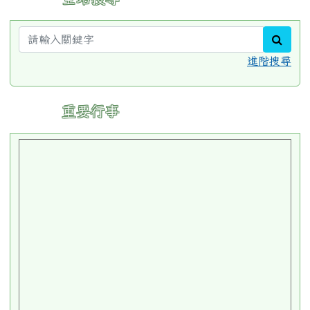
sear
進階搜尋
:::
重要行事