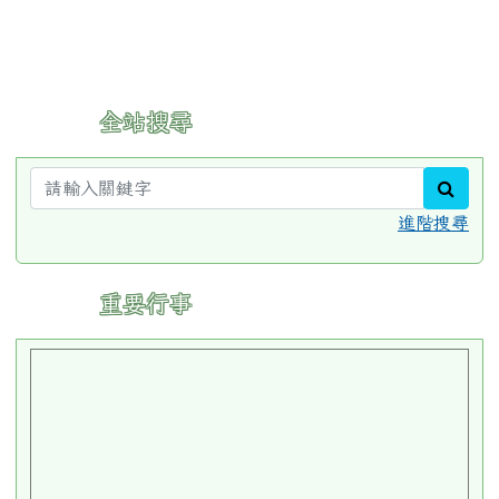
:::
全站搜尋
sear
進階搜尋
:::
重要行事