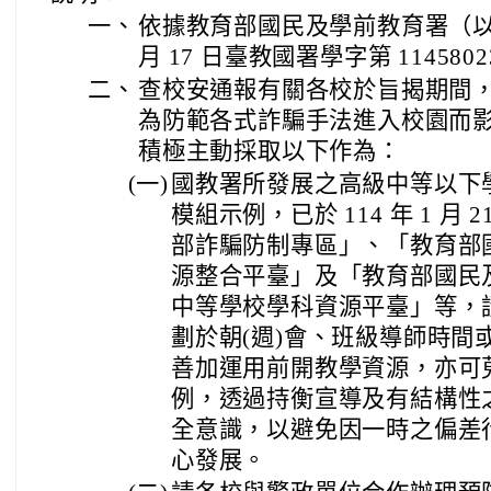
一、
依據教育部國民及學前教育署（以下簡
月 17 日臺教國署學字第 114580
二、
查校安通報有關各校於旨揭期間
為防範各式詐騙手法進入校園而
積極主動採取以下作為：
(一)
國教署所發展之高級中等以下
模組示例，已於 114 年 1 月
部詐騙防制專區」、「教育部
源整合平臺」及「教育部國民
中等學校學科資源平臺」等，
劃於朝(週)會、班級導師時間
善加運用前開教學資源，亦可
例，透過持衡宣導及有結構性
全意識，以避免因一時之偏差
心發展。