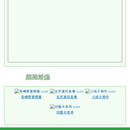
網路活動
島嶼學習樂園
全民資訊素養
小桃子徵件
校園米其林