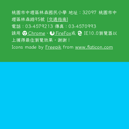
桃園市中壢區林森國民小學 地址：32097 桃園市中
壢區林森路95號 [
交通指南
]
電話：03-4579213 傳真：03-4570993
請用
Chrome
、
FireFox
或
IE10.0瀏覽器以
上獲得最佳瀏覽效果，謝謝！
Icons made by
Freepik
from
www.flaticon.com