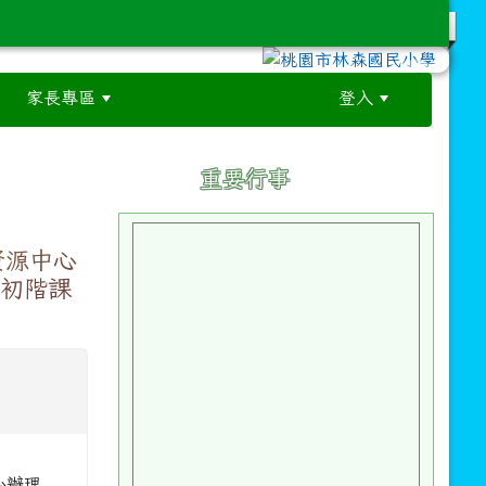
家長專區
登入
:::
:::
重要行事
資源中心
查初階課
心辦理