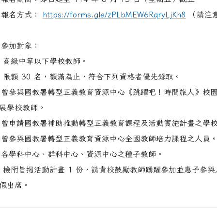
 報名方式：
https://forms.gle/zPLbMEW6RqryLjKh8
（請注
 參加對象：
高級中等以下學校教師。
限額 30 名，額滿為止，符合下列資格者優先錄取。
 曾參與國教署轉型正義教育資源中心《跳躍吧！時間旅人》校
展學校教師。
 曾申請國教署補助推動轉型正義教育課程及活動實施計畫之學
 曾參與國教署轉型正義教育資源中心全國教師培力課程之人員
 各學科中心、群科中心、資源中心之種子教師。
檢附旨揭活動計畫 1 份，請貴校鼓勵教師踴躍參加並惠予參與
假出席。