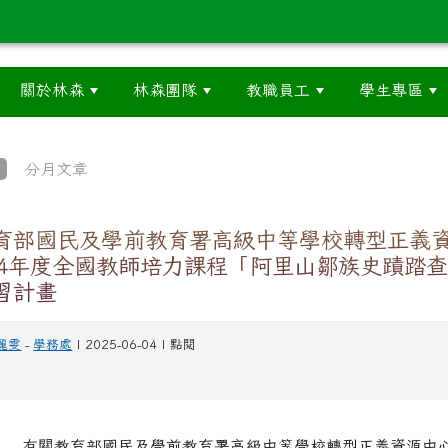
關於林森
林森團隊
教職員工
學生專區
分月文章
育部國民及學前教育署高級中等學校轉型正義
14年度全國教師培力課程「阿里山鄒族史蹟踏
習計畫
麗雯
-
學務處
| 2025-06-04 | 點閱
 有關教育部國民及學前教育署高級中等學校轉型正義資源中