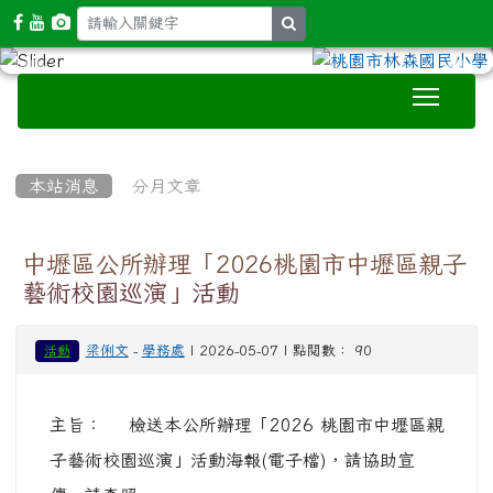
search
Toggle
:::
本站消息
分月文章
中壢區公所辦理「2026桃園市中壢區親子
藝術校園巡演」活動
梁俐文
-
學務處
| 2026-05-07 | 點閱數： 90
活動
主旨： 檢送本公所辦理「2026 桃園市中壢區親
子藝術校園巡演」活動海報(電子檔)，請協助宣