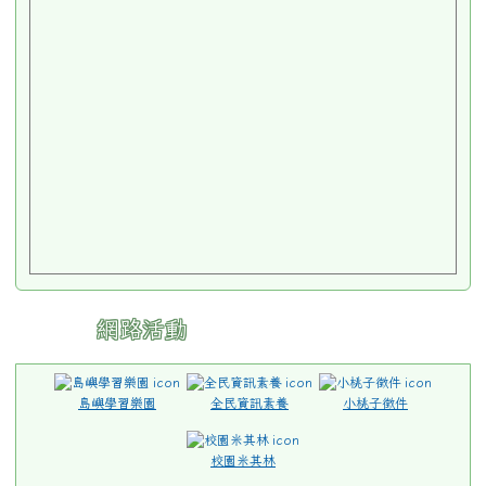
網路活動
島嶼學習樂園
全民資訊素養
小桃子徵件
校園米其林