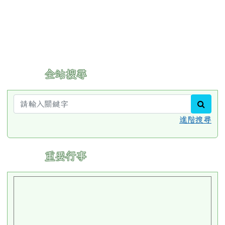
:::
全站搜尋
sear
進階搜尋
:::
重要行事