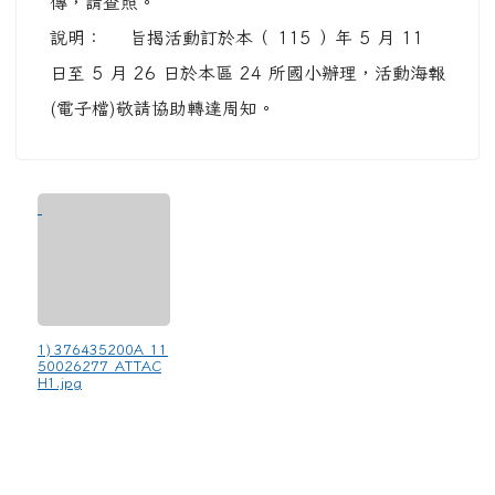
傳，請查照。
說明： 旨揭活動訂於本（ 115 ）年 5 月 11
日至 5 月 26 日於本區 24 所國小辦理，活動海報
(電子檔)敬請協助轉達周知。
1) 376435200A_11
50026277_ATTAC
H1.jpg