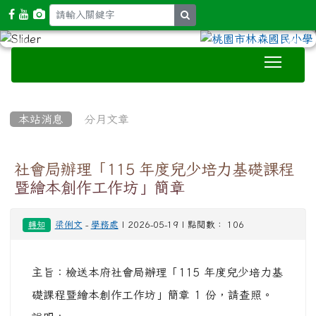
search
Toggle
:::
本站消息
分月文章
社會局辦理「115 年度兒少培力基礎課程
暨繪本創作工作坊」簡章
梁俐文
-
學務處
| 2026-05-19 | 點閱數： 106
轉知
主旨：檢送本府社會局辦理「115 年度兒少培力基
礎課程暨繪本創作工作坊」簡章 1 份，請查照。