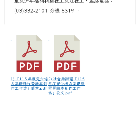
童及少年福利科劉社工及江社工，連絡電話：
(03)332-2101 分機 6319 。
1) 「115 年度兒少培
2) 社會局辦理「115
力基礎課程暨繪本創
年度兒少培力基礎課
作工作坊」簡章.pdf
程暨繪本創作工作
坊」公文.pdf