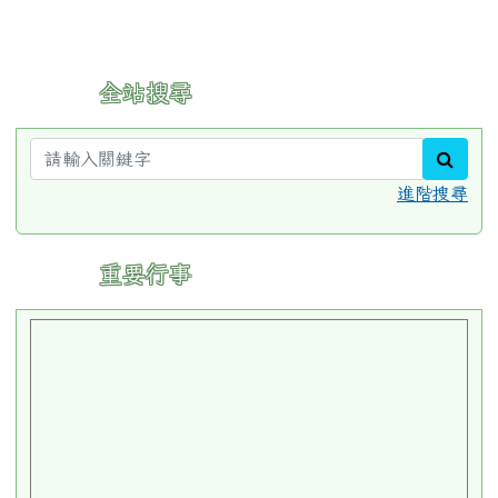
:::
全站搜尋
sear
進階搜尋
:::
重要行事