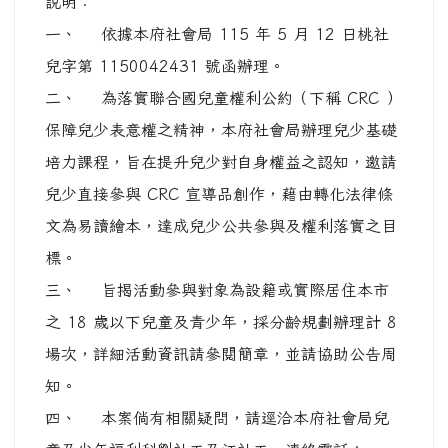
說明：
一、 依據本府社會局 115 年 5 月 12 日桃社
兒字第 1150042431 號函辦理。
二、 為落實聯合國兒童權利公約（下稱 CRC ）
保障兒少表意權之精神，本府社會局辦理兒少基礎
培力課程，旨在提升兒少對自身權益之認知，邀請
兒少直接參與 CRC 宣導品創作，藉由轉化法律條
文為易讀繪本，達成兒少公共參與及權利落實之目
標。
三、 旨揭活動參與對象為設籍或實際居住本市
之 18 歲以下兒童及青少年，採分齡規劃辦理計 8
場次，詳細活動資訊請參閱簡章，並請協助公告周
知。
四、 本案倘有相關疑問，請逕洽本府社會局兒