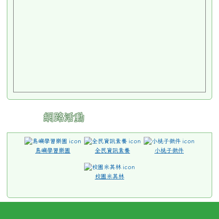
網路活動
島嶼學習樂園
全民資訊素養
小桃子徵件
校園米其林