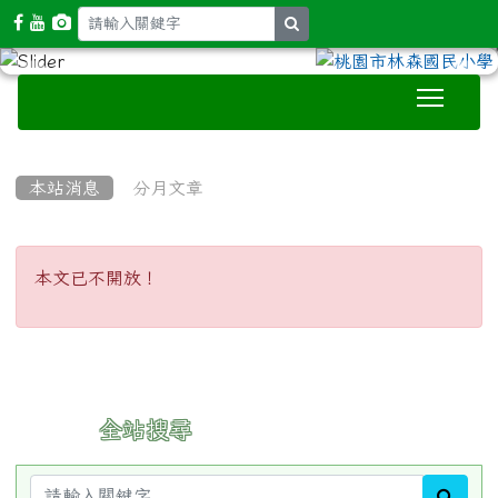
search
Toggle
:::
本站消息
分月文章
本文已不開放！
本文已不開放！
:::
全站搜尋
sear