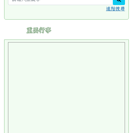
進階搜尋
:::
重要行事