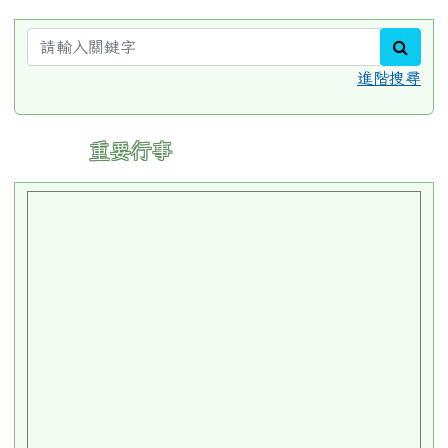
sear
進階搜尋
:::
重要行事