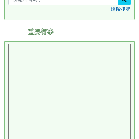
進階搜尋
:::
重要行事