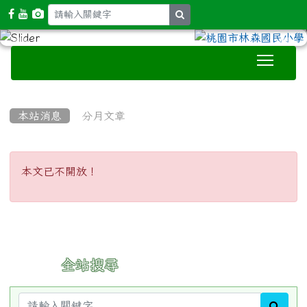
search
Toggle
:::
本站消息
分月文章
本文已不開放！
本文已不開放！
:::
全站搜尋
sear