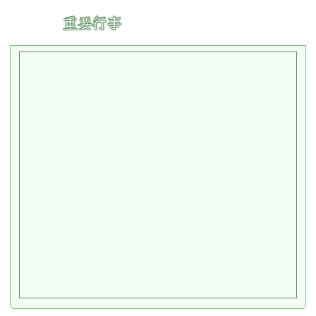
:::
重要行事