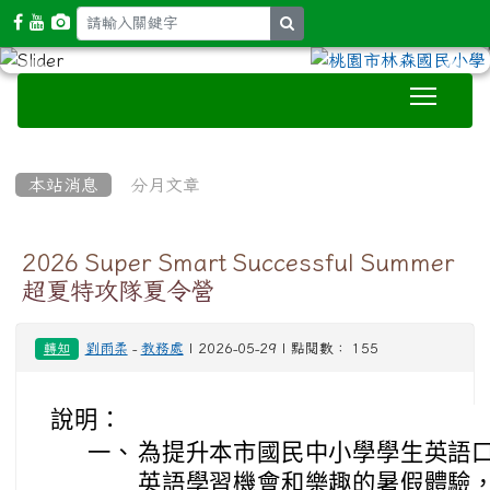
search
Toggle
:::
本站消息
分月文章
2026 Super Smart Successful Summer
超夏特攻隊夏令營
劉雨柔
-
教務處
| 2026-05-29 | 點閱數： 155
轉知
說明：
一、
為提升本市國民中小學學生英語
英語學習機會和樂趣的暑假體驗