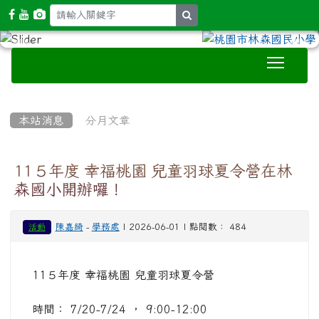
search
Toggle
:::
本站消息
分月文章
11５年度 幸福桃園 兒童羽球夏令營在林
森國小開辦囉！
陳嘉綺
-
學務處
| 2026-06-01 | 點閱數： 484
活動
11５年度 幸福桃園 兒童羽球夏令營
時間： 7/20-7/24 ， 9:00-12:00