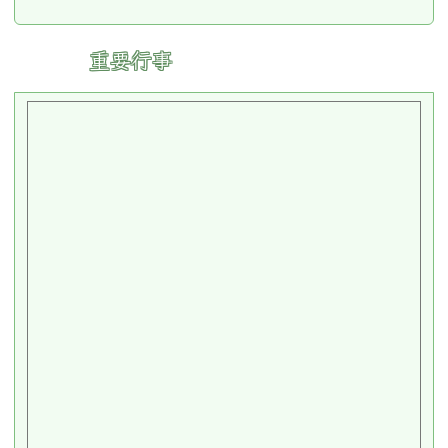
:::
重要行事