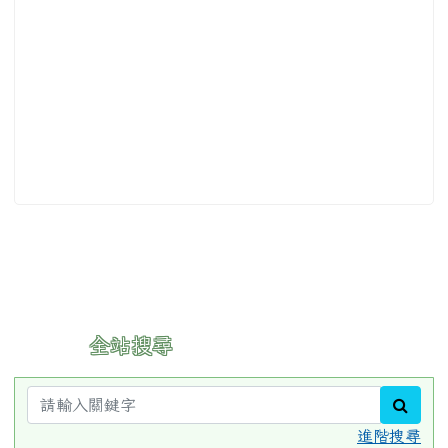
:::
全站搜尋
sear
進階搜尋