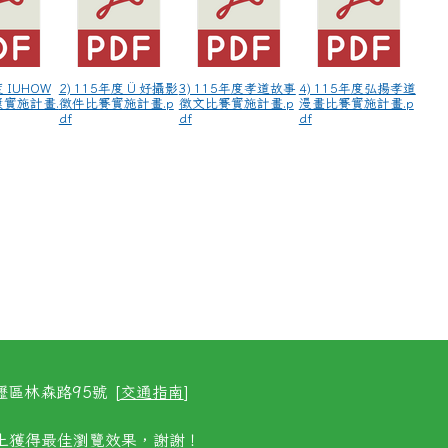
度 IUHOW
2) 115年度 Ü 好攝影
3) 115年度孝道故事
4) 115年度弘揚孝道
實施計畫.
徵件比賽實施計畫.p
徵文比賽實施計畫.p
漫畫比賽實施計畫.p
df
df
df
區林森路95號 [
交通指南
]
以上獲得最佳瀏覽效果，謝謝！