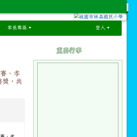
家長專區
登入
:::
:::
重要行事
比賽、孝
與獎，共
比賽、孝