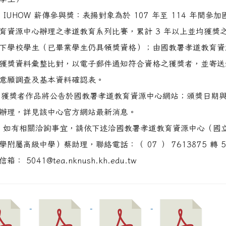
IUHOW 薪傳參與獎：表揚對象為於 107 年至 114 年間參加
育資源中心辦理之孝道教育系列比賽，累計 3 年以上並均獲獎
下學校學生（已畢業學生仍具領獎資格）；由國教署孝道教育資
獲獎資料彙整比對，以電子郵件通知符合資格之獲獎者，並寄送
意願調查及基本資料確認表。
 獲獎者作品將公告於國教署孝道教育資源中心網站；頒獎日期
辦理，詳見該中心官方網站最新消息。
如有相關洽詢事宜，請依下述洽國教署孝道教育資源中心（國
學附屬高級中學）蔡助理，聯絡電話：（ 07 ） 7613875 轉 5
： 5041@tea.nknush.kh.edu.tw