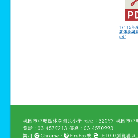
1) 115年
薪傳參與獎
pdf
桃園市中壢區林森國民小學 地址：32097 桃園市中壢
電話：03-4579213 傳真：03-4570993
請用
Chrome
、
FireFox
或
IE10.0瀏覽器