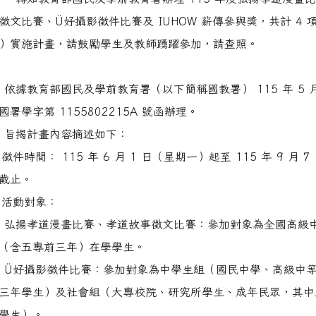
徵文比賽、Ü好攝影徵件比賽及 IUHOW 薪傳參與獎，共計 4 
）實施計畫，請鼓勵學生及教師踴躍參加，請查照。
：
依據教育部國民及學前教育署（以下簡稱國教署） 115 年 5 月
國署學字第 1155802215A 號函辦理。
旨揭計畫內容摘述如下：
徵件時間： 115 年 6 月 1 日（星期一）起至 115 年 9 月 7
截止。
 活動對象：
弘揚孝道漫畫比賽、孝道故事徵文比賽：參加對象為全國高級
（含五專前三年）在學學生。
Ü好攝影徵件比賽：參加對象為中學生組（國民中學、高級中
三年學生）及社會組（大專校院、研究所學生、成年民眾，其中
學生）。