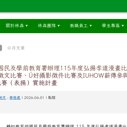
關於林森
林森團隊
教職員工
學生專區
分月文章
國民及學前教育署辦理115年度弘揚孝道漫畫
徵文比賽、Ü好攝影徵件比賽及IUHOW薪傳參
比賽（表揚）實施計畫
俐文
-
學務處
| 2026-06-01 | 點閱
 轉知教育部國民及學前教育署辦理 115 年度弘揚孝道漫畫