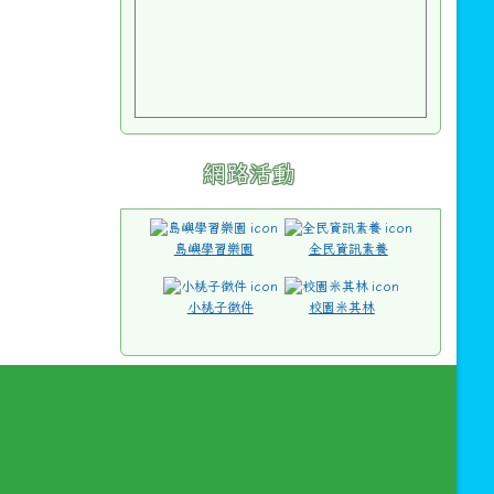
網路活動
島嶼學習樂園
全民資訊素養
小桃子徵件
校園米其林