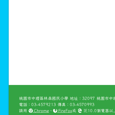
桃園市中壢區林森國民小學 地址：32097 桃園市中壢
電話：03-4579213 傳真：03-4570993
請用
Chrome
、
FireFox
或
IE10.0瀏覽器