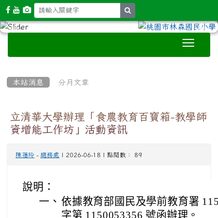
search
Toggle
:::
本站消息
分月文章
立清華大學辦理「食農教育百寶箱-教學師
資增能工作坊」活動資訊
陳蓓玲
-
總務處
| 2026-06-18 | 點閱數： 89
說明：
一、
依據教育部國民及學前教育署 115 
字第 1150053356 號函辦理。