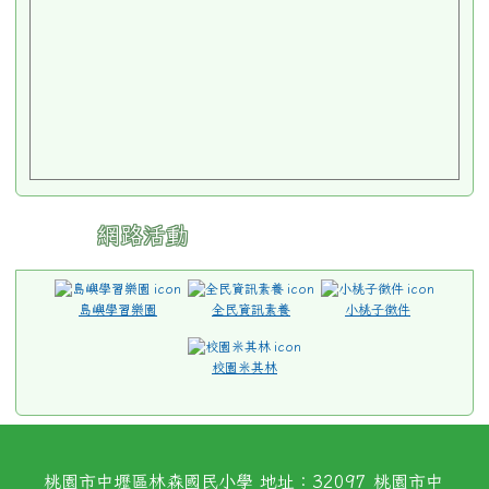
網路活動
島嶼學習樂園
全民資訊素養
小桃子徵件
校園米其林
桃園市中壢區林森國民小學 地址：32097 桃園市中