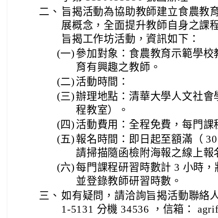
二、
旨揭活動為協助教師建立食農教
展概念，全面提升教師自身之課
旨揭工作坊活動，資訊如下：
(一)
參加對象：食農教育示範學校
育有興趣之教師。
(二)
活動時間：
(三)
辦理地點：清華大學人文社會
程教室）。
(四)
活動費用：全程免費，每門課程限
(五)
報名時間：即日起至額滿（ 3
請掃描隨函檢附海報之線上報名 Q
(六)
每門課程研習時數計 3 小時
並登錄教師研習時數。
三、
如有疑問，請洽詢旨揭活動聯絡人：
1-5131 分機 34536 ，信箱： agrifo