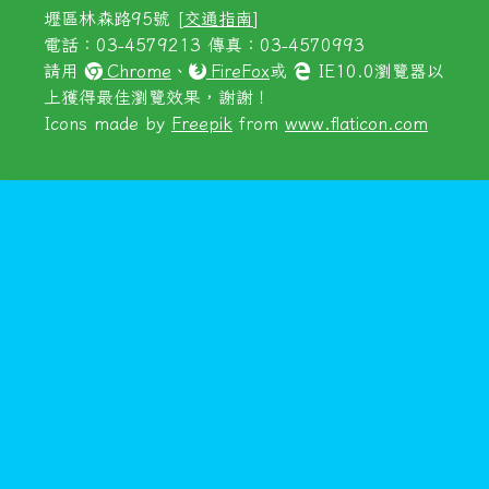
壢區林森路95號 [
交通指南
]
電話：03-4579213 傳真：03-4570993
請用
Chrome
、
FireFox
或
IE10.0瀏覽器以
上獲得最佳瀏覽效果，謝謝！
Icons made by
Freepik
from
www.flaticon.com