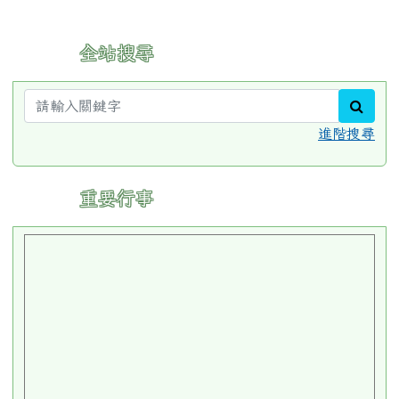
:::
全站搜尋
sear
進階搜尋
:::
重要行事