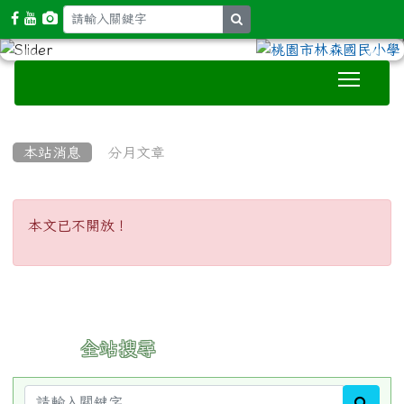
search
Toggle
:::
本站消息
分月文章
本文已不開放！
本文已不開放！
:::
全站搜尋
sear