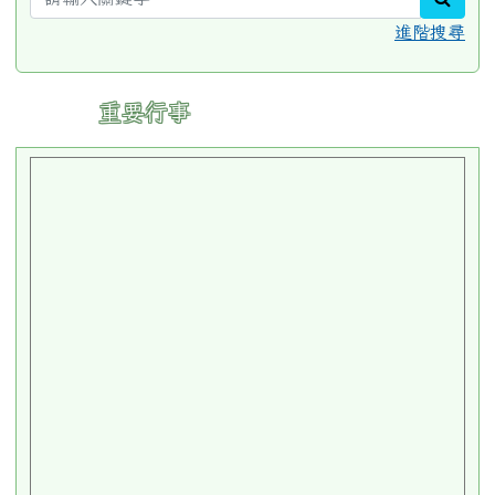
進階搜尋
:::
重要行事