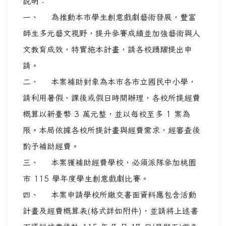
術活動實施計畫 1 份，請查照。
說明：
一、 為推動本市學生創意戲劇藝術發展，豐富
師生多元藝文視野，提升參賽成績並加強藝術與人
文教育成效，特實施本計畫，請各校踴躍提出申
請。
二、 本案補助對象為本市各市立國民中小學，
請利用暑假、課後或假日時間辦理，各校所提經費
概算以新臺幣 3 萬元整，並以每校至多 1 案為
限。本局依據各校所提計畫與經費需求，經審查後
酌予補助經費。
三、 本案獲補助經費學校，必須派隊參加桃園
市 115 學年度學生創意戲劇比賽。
四、 本案申請學校所繳交書面資料應包含活動