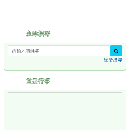
:::
全站搜尋
sear
進階搜尋
:::
重要行事