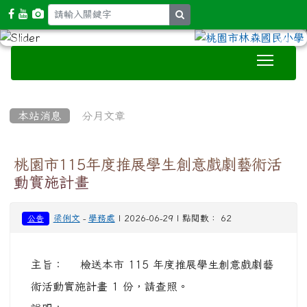
Toggle
:::
本站消息
分月文章
桃園市115年度推展學生創意戲劇藝術活
動實施計畫
梁俐文
-
學務處
| 2026-06-29 | 點閱數： 62
公告
主旨： 檢送本市 115 年度推展學生創意戲劇藝