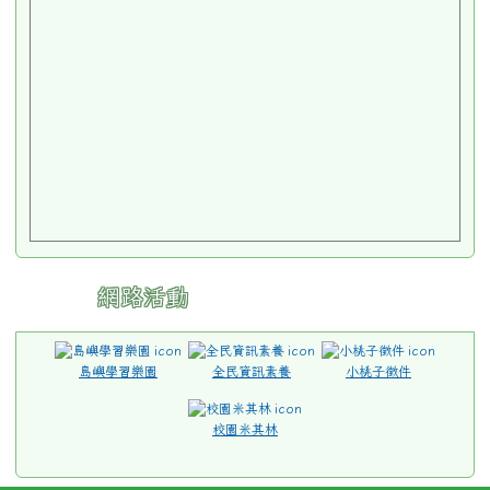
網路活動
島嶼學習樂園
全民資訊素養
小桃子徵件
校園米其林