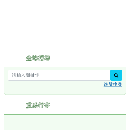
:::
全站搜尋
sear
進階搜尋
:::
重要行事