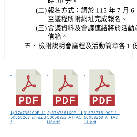
時 30 分。
(二)
報名方式：請於 115 年 7 月 
至議程所附網址完成報名。
(三)
會議資料及會議連結將於活動
信箱。
五、
檢附說明會議程及活動簡章各 1 
1) 376735100E_11
2) 376735100E_11
3) 376735100E_11
50058263_print.pd
50058263_ATTAC
50058263_ATTAC
f
H2.pdf
H1.pdf