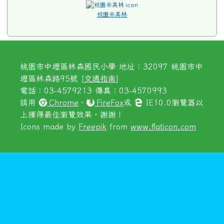
校園米其林
桃園市中壢區林森國民小學 地址：32097 桃園市中
壢區林森路95號 [
交通指南
]
電話：03-4579213 傳真：03-4570993
請用
Chrome
、
FireFox
或
IE10.0瀏覽器以
上獲得最佳瀏覽效果，謝謝！
Icons made by
Freepik
from
www.flaticon.com