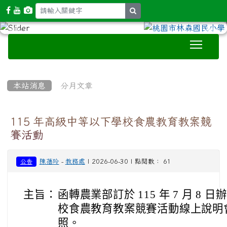
search
Toggle
:::
本站消息
分月文章
115 年高級中等以下學校食農教育教案競
賽活動
陳蓓玲
-
教務處
| 2026-06-30 | 點閱數： 61
公告
主旨：
函轉農業部訂於 115 年 7 月 8 
校食農教育教案競賽活動線上說明
照。