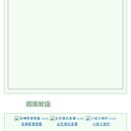
網路活動
島嶼學習樂園
全民資訊素養
小桃子徵件