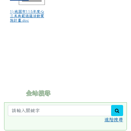
sear
進階搜尋
:::
重要行事