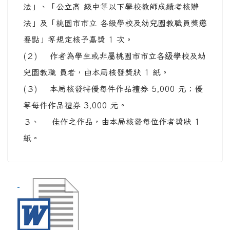
1) 桃園市115年度心
三美典範遴選活動實
施計畫.doc
:::
全站搜尋