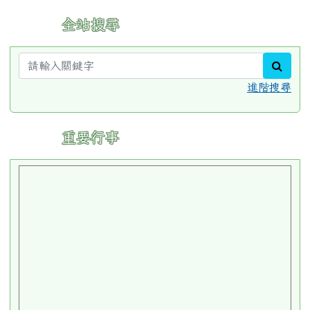
:::
全站搜尋
sear
進階搜尋
:::
重要行事