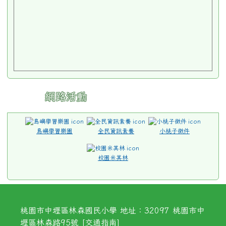
網路活動
島嶼學習樂園
全民資訊素養
小桃子徵件
校園米其林
桃園市中壢區林森國民小學 地址：32097 桃園市中
壢區林森路95號 [
交通指南
]