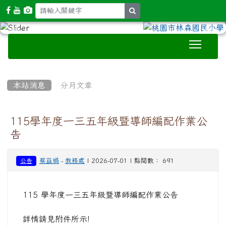
search
Toggle
:::
本站消息
分月文章
115學年度一三五年級暨導師編配作業公
告
蔡茲娟
-
教務處
| 2026-07-01 | 點閱數： 691
公告
115 學年度一三五年級暨導師編配作業公告
詳情請見附件所示!