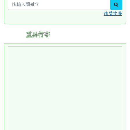
sear
進階搜尋
:::
重要行事