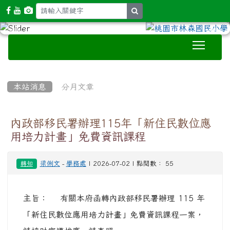
search
Toggle
:::
本站消息
分月文章
內政部移民署辦理115年「新住民數位應
用培力計畫」免費資訊課程
梁俐文
-
學務處
| 2026-07-02 | 點閱數： 55
轉知
主旨： 有關本府函轉內政部移民署辦理 115 年
「新住民數位應用培力計畫」免費資訊課程一案，