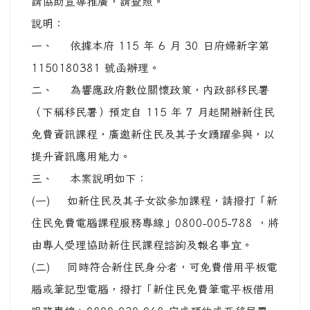
請協助宣導推廣，請查照。
說明：
一、 依據本府 115 年 6 月 30 日府婦新字第
1150180381 號函辦理。
二、 為響應政府數位關懷政策，內政部移民署
（下稱移民署）預定自 115 年 7 月起開辦新住民
免費資訊課程，廣邀新住民及其子女踴躍參與，以
提升資訊應用能力。
三、 本案說明如下：
(一) 如新住民及其子女欲參加課程，請撥打「新
住民免費電腦課程服務專線」0800-005-788 ，將
由專人受理協助新住民課程諮詢及報名事宜。
(二) 同時符合新住民身分者，可免費借用平板電
腦或筆記型電腦，撥打「新住民免費筆電平板借用