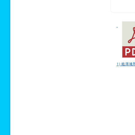
 回首頁
課程計畫
新生及轉學生專區
:::
:::