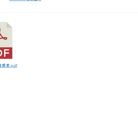
關於林森
林森團隊
教職員工
學生專區