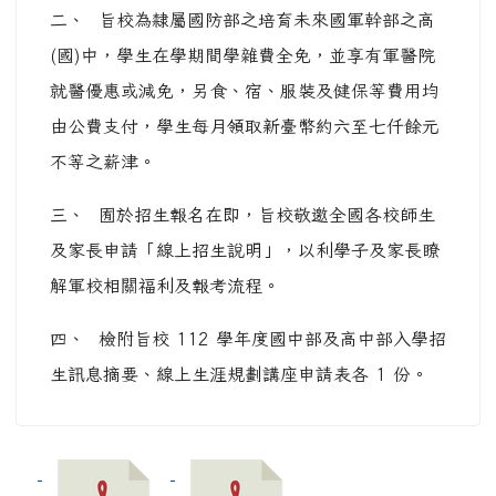
二、 旨校為隸屬國防部之培育未來國軍幹部之高
(國)中，學生在學期間學雜費全免，並享有軍醫院
就醫優惠或減免，另食、宿、服裝及健保等費用均
由公費支付，學生每月領取新臺幣約六至七仟餘元
不等之薪津。
三、 囿於招生報名在即，旨校敬邀全國各校師生
及家長申請「線上招生說明」，以利學子及家長瞭
解軍校相關福利及報考流程。
四、 檢附旨校 112 學年度國中部及高中部入學招
生訊息摘要、線上生涯規劃講座申請表各 1 份。