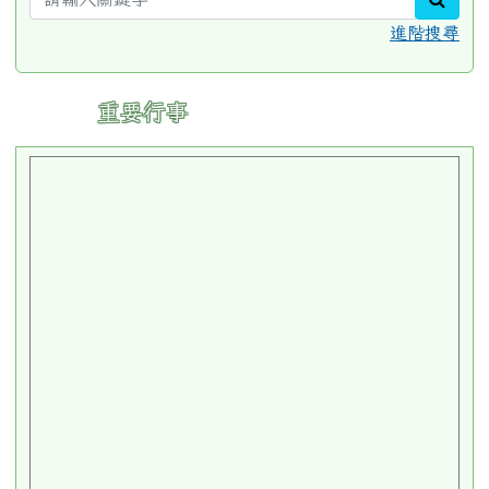
進階搜尋
:::
重要行事