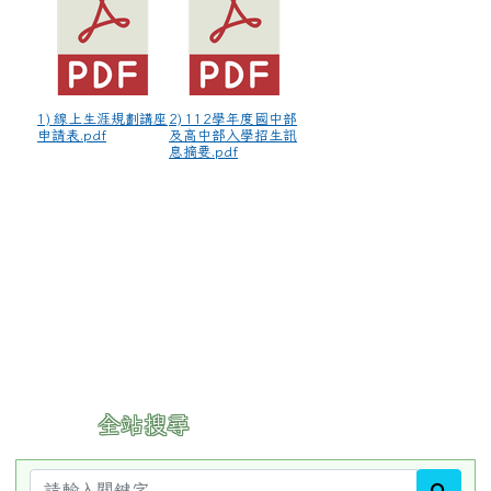
1) 線上生涯規劃講座
2) 112學年度國中部
申請表.pdf
及高中部入學招生訊
息摘要.pdf
:::
全站搜尋
sear