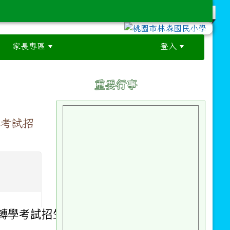
家長專區
登入
:::
:::
重要行事
學考試招
班轉學考試招生簡