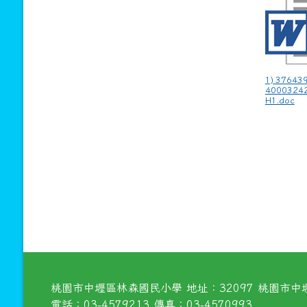
1) 37643
4000324
H1.doc
桃園市中壢區林森國民小學 地址：32097 桃園市中壢
電話：03-4579213 傳真：03-4570993