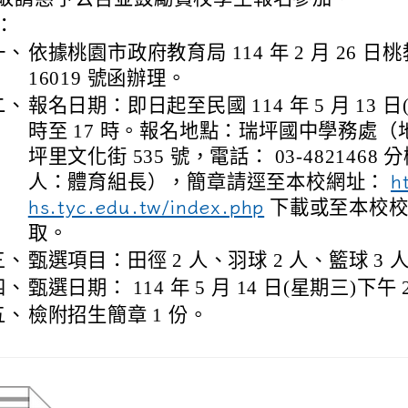
：
一、
依據桃園市政府教育局 114 年 2 月 26 日桃
16019 號函辦理。
二、
報名日期：即日起至民國 114 年 5 月 13 日
時至 17 時。報名地點：瑞坪國中學務處
坪里文化街 535 號，電話： 03-4821468 分
人：體育組長），簡章請逕至本校網址：
h
下載或至本校校
hs.tyc.edu.tw/index.php
取。
三、
甄選項目：田徑 2 人、羽球 2 人、籃球 3 
四、
甄選日期： 114 年 5 月 14 日(星期三)下午
五、
檢附招生簡章 1 份。