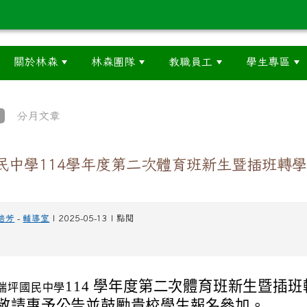
關於林森
林森團隊
教職員工
學生專區
分月文章
民中學114學年度第二次體育班新生暨插班轉
培芳
-
輔導室
| 2025-05-13 | 點閱
114 學年度第二次體育班新生暨插
瑞坪國民中學
敬請惠予公告並鼓勵貴校學生報名參加。