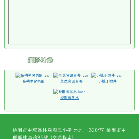
網路活動
島嶼學習樂園
全民資訊素養
小桃子徵件
校園米其林
桃園市中壢區林森國民小學 地址：32097 桃園市中
壢區林森路95號 [
交通指南
]