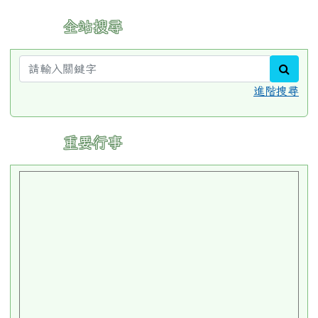
:::
全站搜尋
sear
進階搜尋
:::
重要行事