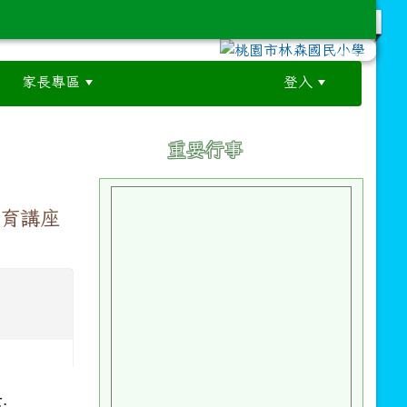
家長專區
登入
:::
:::
重要行事
教育講座
。
: