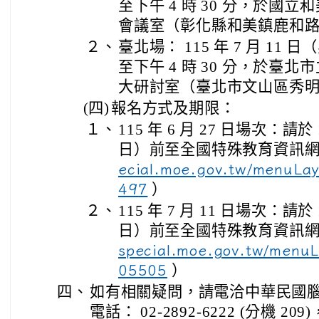
至下午 4 時 30 分，於國立
會議室（彰化縣和美鎮鹿和路六
２、
臺北場： 115 年 7 月 11 日
至下午 4 時 30 分，於臺北
大研討室（臺北市文山區秀明路
(四)
報名方式及期限：
１、
115 年 6 月 27 日場次：請於 
日）前至全國特殊教育資訊
ecial.moe.gov.tw/menuLay
）
497
２、
115 年 7 月 11 日場次：請於 
日）前至全國特殊教育資訊
special.moe.gov.tw/menuL
）
05505
四、
如有相關疑問，請電洽中華民國
電話： 02-2892-6222 (分機 209)， E