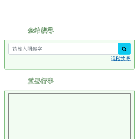
:::
全站搜尋
sear
進階搜尋
:::
重要行事