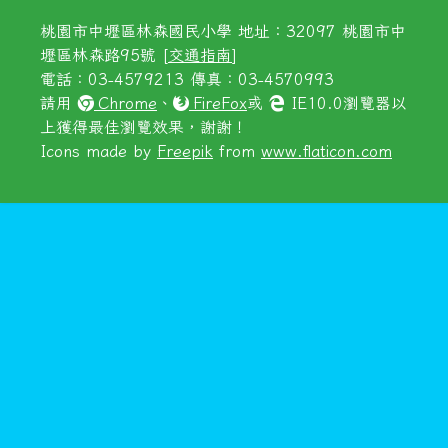
桃園市中壢區林森國民小學 地址：32097 桃園市中
壢區林森路95號 [
交通指南
]
電話：03-4579213 傳真：03-4570993
請用
Chrome
、
FireFox
或
IE10.0瀏覽器以
上獲得最佳瀏覽效果，謝謝！
Icons made by
Freepik
from
www.flaticon.com