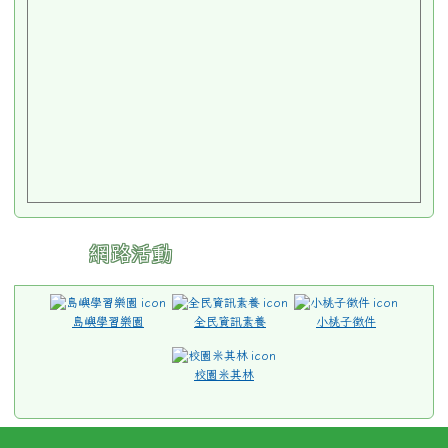
網路活動
島嶼學習樂園
全民資訊素養
小桃子徵件
校園米其林