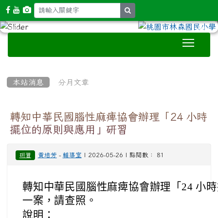
search
Toggle
:::
本站消息
分月文章
轉知中華民國腦性麻痺協會辦理「24 小時
擺位的原則與應用」研習
黃培芳
-
輔導室
| 2026-05-26 | 點閱數： 81
研習
轉知中華民國腦性麻痺協會辦理「24 小
一案，請查照。
說明：