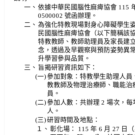
一、
依據中華民國腦性麻痺協會 115 年 5
0500002 號函辦理。
二、
為強化特教現場對身心障礙學生
民國腦性麻痺協會（以下簡稱該
特教教師、教師助理員及家長建立
念，透過及早觀察與預防姿勢異
升學習參與品質。
三、
旨揭研習資訊如下：
(一)
參加對象：特教學生助理人員
教教師及物理治療師、職能治
員。
(二)
參加人數：共辦理 2 場次，每場次
人。
(三)
研習時間及地點：
１、
彰化場： 115 年 6 月 27 日