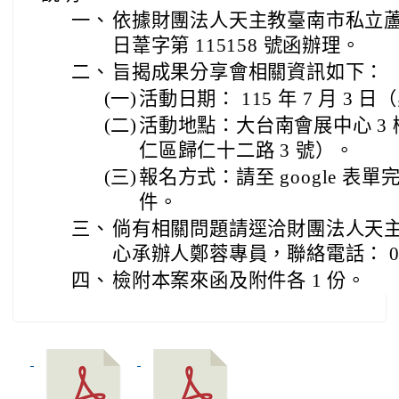
三、
倘有相關問題請逕洽財團法人天
心承辦人鄭蓉專員，聯絡電話： 06-5
四、
檢附本案來函及附件各 1 份。
1) 2.pdf
2) 1.pdf