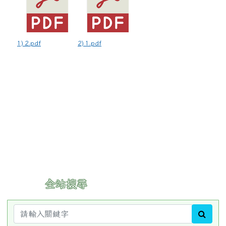
:::
全站搜尋
sear
進階搜尋
:::
重要行事