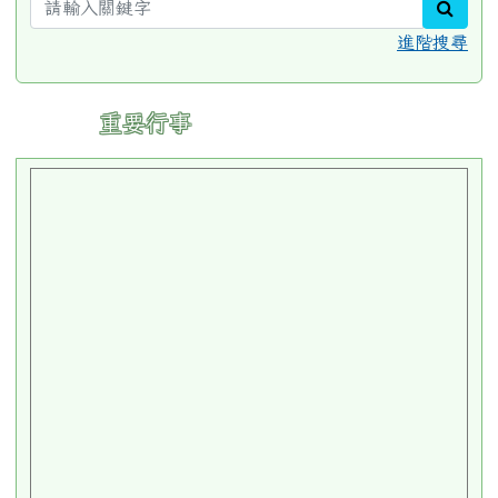
sear
進階搜尋
:::
重要行事