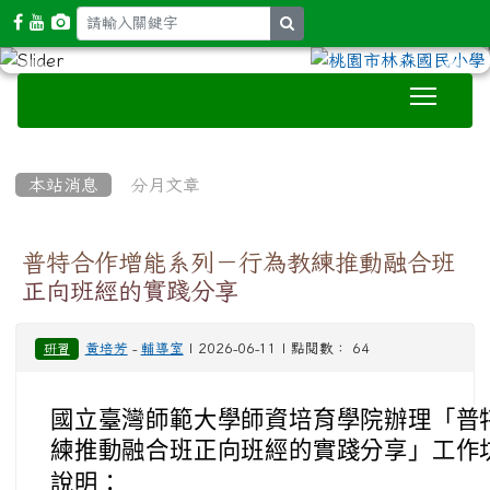
search
Toggle
:::
本站消息
分月文章
普特合作增能系列－行為教練推動融合班
正向班經的實踐分享
黃培芳
-
輔導室
| 2026-06-11 | 點閱數： 64
研習
國立臺灣師範大學師資培育學院辦理「普
練推動融合班正向班經的實踐分享」工作
說明：