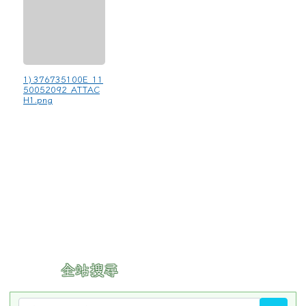
1) 376735100E_11
50052092_ATTAC
H1.png
:::
全站搜尋