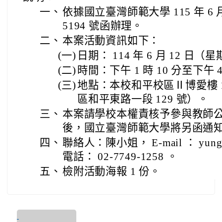
一、
依據國立臺灣師範大學 115 年 6 月
5194 號函辦理。
二、
本案活動資訊如下：
(一)
日期： 114 年 6 月 12 日（
(二)
時間：下午 1 時 10 分至下午 
(三)
地點：本校和平校區Ⅱ博愛樓 1 
區和平東路一段 129 號）。
三、
本案請學校本權責核予參與教師公
後，國立臺灣師範大學將另函通
四、
聯絡人：陳小姐， E-mail ： yunghs
電話： 02-7749-1258 。
五、
檢附活動海報 1 份。