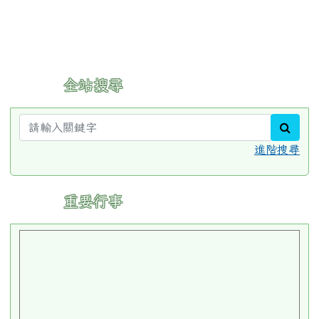
:::
全站搜尋
sear
進階搜尋
:::
重要行事