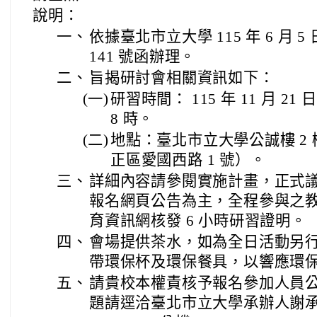
說明：
一、
依據臺北市立大學 115 年 6 月 5 
141 號函辦理。
二、
旨揭研討會相關資訊如下：
(一)
研習時間： 115 年 11 月 21
8 時。
(二)
地點：臺北市立大學公誠樓 2
正區愛國西路 1 號）。
三、
詳細內容請參閱實施計畫，正式
報名網頁公告為主，全程參與之
育資訊網核發 6 小時研習證明。
四、
會場提供茶水，如為全日活動另
帶環保杯及環保餐具，以響應環
五、
請貴校本權責核予報名參加人員公
題請逕洽臺北市立大學承辦人謝承辰