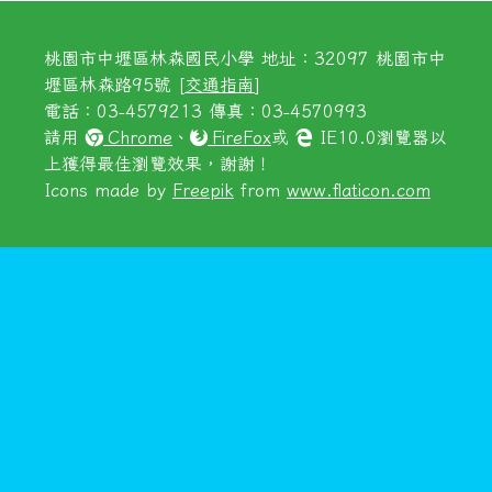
桃園市中壢區林森國民小學 地址：32097 桃園市中
壢區林森路95號 [
交通指南
]
電話：03-4579213 傳真：03-4570993
請用
Chrome
、
FireFox
或
IE10.0瀏覽器以
上獲得最佳瀏覽效果，謝謝！
Icons made by
Freepik
from
www.flaticon.com