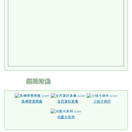
網路活動
島嶼學習樂園
全民資訊素養
小桃子徵件
校園米其林