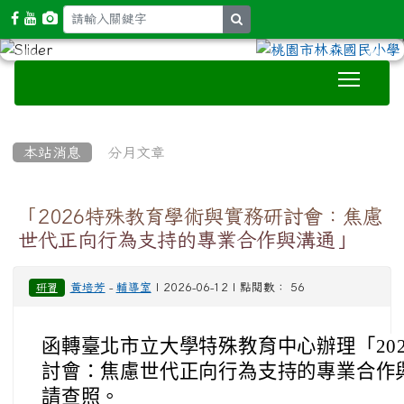
search
Toggle
:::
本站消息
分月文章
「2026特殊教育學術與實務研討會：焦慮
世代正向行為支持的專業合作與溝通」
黃培芳
-
輔導室
| 2026-06-12 | 點閱數： 56
研習
函轉臺北市立大學特殊教育中心辦理「202
討會：焦慮世代正向行為支持的專業合作與
請查照。