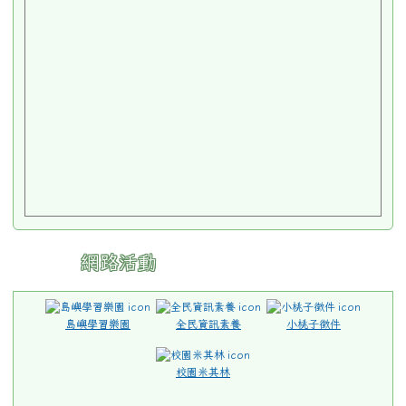
網路活動
島嶼學習樂園
全民資訊素養
小桃子徵件
校園米其林