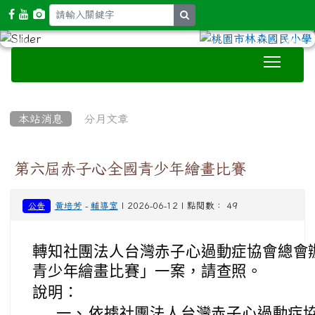
search
Toggle
:::
本站消息
分月文章
第六屆赤子心全國青少年繪畫比賽
黃培芳
-
輔導室
| 2026-06-12 | 點閱數： 49
公告
轉知社團法人台灣赤子心過動症協會總會
青少年繪畫比賽」一案，請查照。
說明：
一、
依據社團法人台灣赤子心過動症協會總會