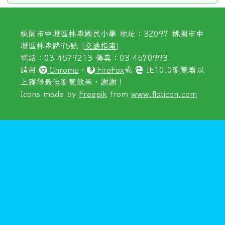
桃園市中壢區林森國民小學 地址：32097 桃園市中
壢區林森路95號 [
交通指南
]
電話：03-4579213 傳真：03-4570993
請用
Chrome
、
FireFox
或
IE10.0瀏覽器以
上獲得最佳瀏覽效果，謝謝！
Icons made by
Freepik
from
www.flaticon.com