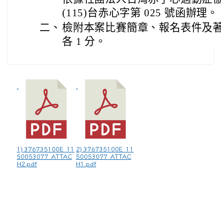
(115)台赤心字第 025 號函辦理。
二、
檢附本案比賽簡章、報名表件及
各 1 分。
1) 376735100E_11
2) 376735100E_11
50053077_ATTAC
50053077_ATTAC
H2.pdf
H1.pdf