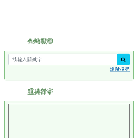
:::
全站搜尋
sear
進階搜尋
:::
重要行事