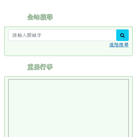
:::
全站搜尋
sear
進階搜尋
:::
重要行事