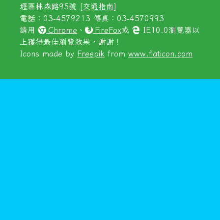
壢區林森路95號 [
交通指南
]
電話：03-4579213 傳真：03-4570993
請用
Chrome
、
FireFox
或
IE10.0瀏覽器以
上獲得最佳瀏覽效果，謝謝！
Icons made by
Freepik
from
www.flaticon.com