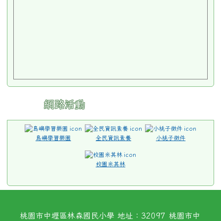
網路活動
島嶼學習樂園
全民資訊素養
小桃子徵件
校園米其林
桃園市中壢區林森國民小學 地址：32097 桃園市中