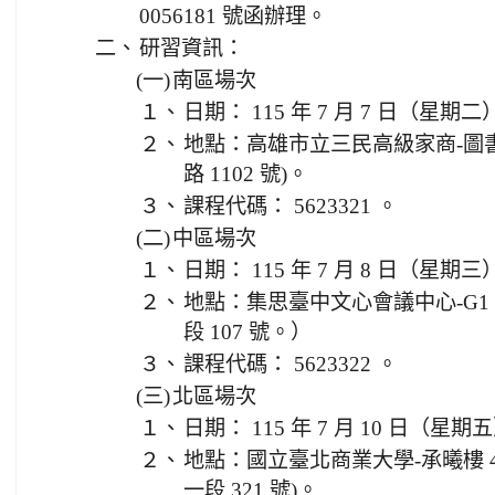
0056181 號函辦理。
二、
研習資訊：
(一)
南區場次
１、
日期： 115 年 7 月 7 日（星期二
２、
地點：高雄市立三民高級家商-圖
路 1102 號)。
３、
課程代碼： 5623321 。
(二)
中區場次
１、
日期： 115 年 7 月 8 日（星期三
２、
地點：集思臺中文心會議中心-G1
段 107 號。）
３、
課程代碼： 5623322 。
(三)
北區場次
１、
日期： 115 年 7 月 10 日（星期
２、
地點：國立臺北商業大學-承曦樓 4
一段 321 號)。