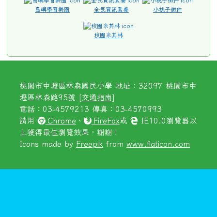
島嶼學習樂園
全民資訊素養
小桃子徵件
校園米其林
桃園市中壢區林森國民小學 地址：32097 桃園市中
壢區林森路95號 [
交通指南
]
電話：03-4579213 傳真：03-4570993
請用
Chrome
、
FireFox
或
IE10.0瀏覽器以
上獲得最佳瀏覽效果，謝謝！
Icons made by
Freepik
from
www.flaticon.com