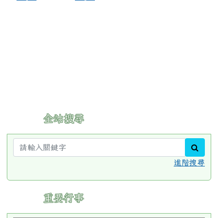
:::
全站搜尋
sear
進階搜尋
:::
重要行事