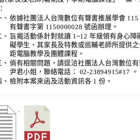
：
一、
依據社團法人台灣數位有聲書推展學會 115 年 
有聲書字第 1150000028 號函辦理。
二、
旨揭活動係針對就讀 1~12 年級領有身心
礙學生、其家長及特教或巡輔老師所提供之
距電腦教學及團體課程。
三、
倘有相關問題，請逕洽社團法人台灣數位有
尹君小姐，聯絡電話： 02-23894915#17 。
四、
檢附本案來函及活動資訊各 1 份。