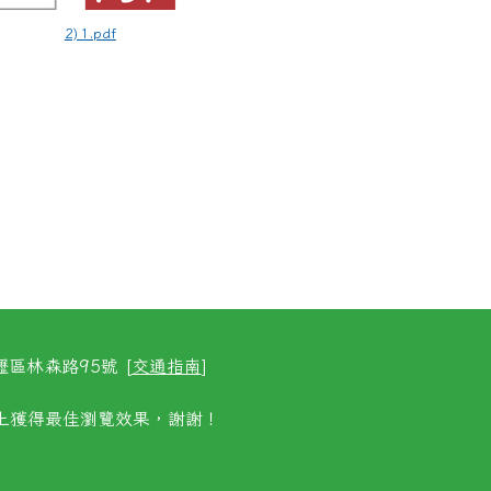
2) 1.pdf
區林森路95號 [
交通指南
]
以上獲得最佳瀏覽效果，謝謝！