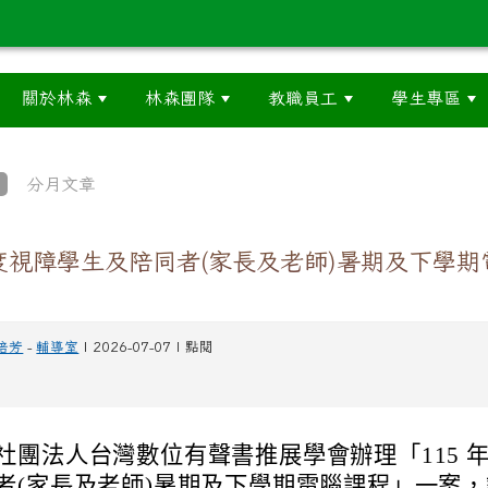
關於林森
林森團隊
教職員工
學生專區
分月文章
年度視障學生及陪同者(家長及老師)暑期及下學期
培芳
-
輔導室
| 2026-07-07 | 點閱
社團法人台灣數位有聲書推展學會辦理「115 
者(家長及老師)暑期及下學期電腦課程」一案