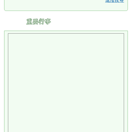
進階搜尋
:::
重要行事