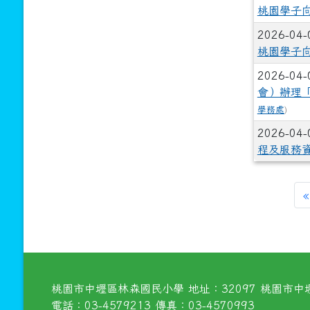
桃園學子向
2026-04
桃園學子向
2026-04
會）辦理
學務處
)
2026-04
程及服務
«
桃園市中壢區林森國民小學 地址：32097 桃園市中壢
電話：03-4579213 傳真：03-4570993