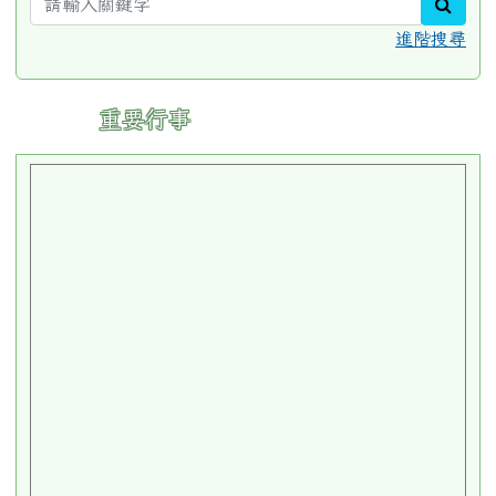
sear
進階搜尋
:::
重要行事